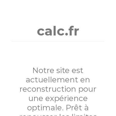
Aller
au
contenu
calc.fr
Notre site est
actuellement en
reconstruction pour
une expérience
optimale. Prêt à