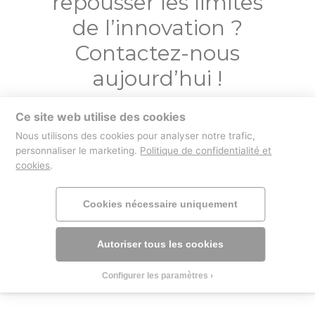
repousser les limites
de l’innovation ?
Contactez-nous
aujourd’hui !
Ce site web utilise des cookies
Contactez-nous
Nous utilisons des cookies pour analyser notre trafic,
personnaliser le marketing.
Politique de confidentialité et
cookies
.
boutique
mentions légales
Cookies nécessaire uniquement
Autoriser tous les cookies
Configurer les paramètres